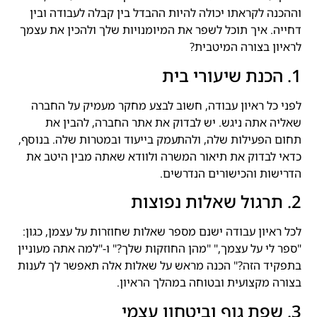
וההכנה לקראתו יכולה להיות ההבדל בין קבלה לעבודה ובין
דחייה. איך תוכל לשפר את המיומנויות שלך ולהכין את עצמך
לראיון בצורה המיטבית?
1. הכנת שיעורי בית
לפני כל ראיון עבודה, חשוב לבצע מחקר מעמיק על החברה
שאליה אתה ניגש. יש לבדוק את אתר החברה, להבין את
תחום הפעילות שלה, ולהתעמק בייעוד ובמטרות שלה. בנוסף,
כדאי לבדוק את תיאור המשרה ולוודא שאתה מבין היטב את
הדרישות והכישורים הנדרשים.
2. תרגול שאלות נפוצות
לכל ראיון עבודה ישנם מספר שאלות שחוזרות על עצמן, כגון:
"ספר לי על עצמך," "מהן החוזקות שלך?" ו-"למה אתה מעוניין
בתפקיד הזה?" הכנה מראש על שאלות אלה תאפשר לך לענות
בצורה מקצועית ובטוחה במהלך הראיון.
3. שפת גוף וביטחון עצמי