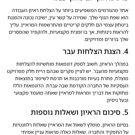
אחד מהגורמים המשפיעים ביותר על הצלחת ראיון העבודה
הוא שפת הגוף שלך. שמירה על קשר עין, ישיבה נכונה והפגנת
ביטחון עצמי הם חלקים קריטיים מהתרשמות המראיין. עליך
להראות נינוחות, אך בו זמנית מקצועיות, ולהקפיד שהמסרים
שלך ברורים ומדויקים.
4. הצגת הצלחות עבר
במהלך הראיון, חשוב לספק דוגמאות מוחשיות להצלחות
מקצועיות מהעבר. יש לציין מקרים שבהם היית חלק מפרויקט
מוצלח, פתרת בעיות מורכבות או תרמת לשיפור בתוצאות
העסקיות של החברה הקודמת שבה עבדת. הדוגמאות הללו
מחזקות את דבריך ומראות למראיין שאתה מועמד מקצועי
ובעל ניסיון.
5. סיכום הראיון ושאלות נוספות
בסיום הראיון, מומלץ לשאול את המראיין שאלות רלוונטיות
על התפקיד והחברה. שאלות כאלה מראות עניין אמיתי