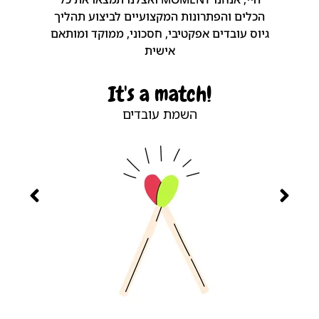
הכלים והפתרונות המקצועיים לביצוע תהליך
גיוס עובדים אפקטיבי, חסכוני, ממוקד ומותאם
אישית
t?
!It's a match
השמת עובדים
אבחו